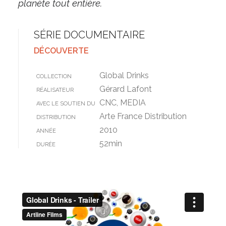
planète tout entière.
SÉRIE DOCUMENTAIRE
DÉCOUVERTE
Global Drinks
COLLECTION
Gérard Lafont
RÉALISATEUR
CNC, MEDIA
AVEC LE SOUTIEN DU
Arte France Distribution
DISTRIBUTION
2010
ANNÉE
52min
DURÉE