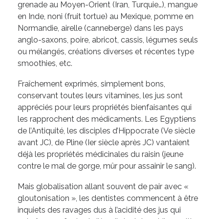
grenade au Moyen-Orient (Iran, Turquie…), mangue
en Inde, noni (fruit tortue) au Mexique, pomme en
Normandie, airelle (canneberge) dans les pays
anglo-saxons, poire, abricot, cassis, légumes seuls
ou mélangés, créations diverses et récentes type
smoothies, etc.
Fraîchement exprimés, simplement bons,
conservant toutes leurs vitamines, les jus sont
appréciés pour leurs propriétés bienfaisantes qui
les rapprochent des médicaments. Les Egyptiens
de l’Antiquité, les disciples d’Hippocrate (Ve siècle
avant JC), de Pline (Ier siècle après JC) vantaient
déjà les propriétés médicinales du raisin (jeune
contre le mal de gorge, mûr pour assainir le sang).
Mais globalisation allant souvent de pair avec «
gloutonisation », les dentistes commencent à être
inquiets des ravages dus à l’acidité des jus qui