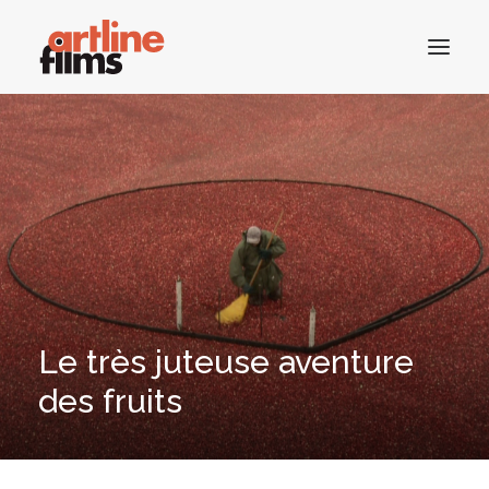
ACCUEIL
CATALOGUE
ACTUALITÉS
CONTACTS
Le très juteuse aventure
des fruits
RECHERCHE