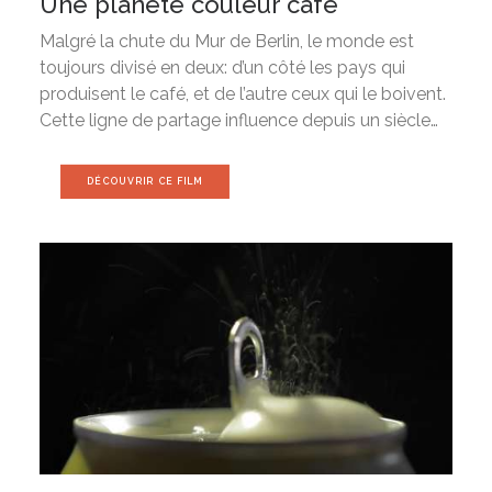
Une planète couleur café
Malgré la chute du Mur de Berlin, le monde est
toujours divisé en deux: d’un côté les pays qui
produisent le café, et de l’autre ceux qui le boivent.
Cette ligne de partage influence depuis un siècle…
DÉCOUVRIR CE FILM