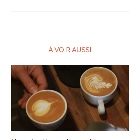
À VOIR AUSSI