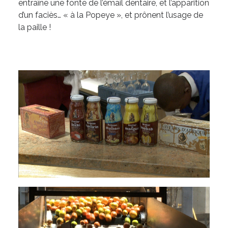
entraîne une fonte de l’émail dentaire, et l’apparition
d’un faciès… « à la Popeye », et prônent l’usage de
la paille !