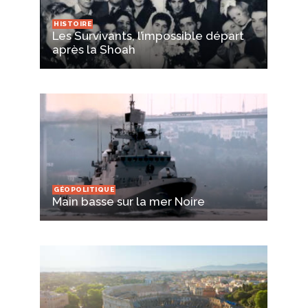
HISTOIRE
Les Survivants, l’impossible départ
après la Shoah
GÉOPOLITIQUE
Main basse sur la mer Noire