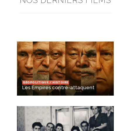
NOS DERNIERS FILMS
GÉOPOLITIQUE / HISTOIRE
Les Empires contre-attaquent