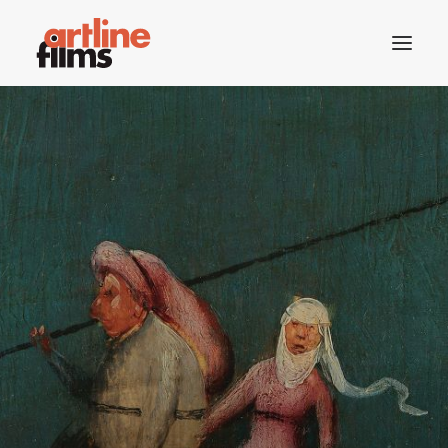
ACCUEIL
CATALOGUE
ACTUALITÉS
CONTACTS
RECHERCHE