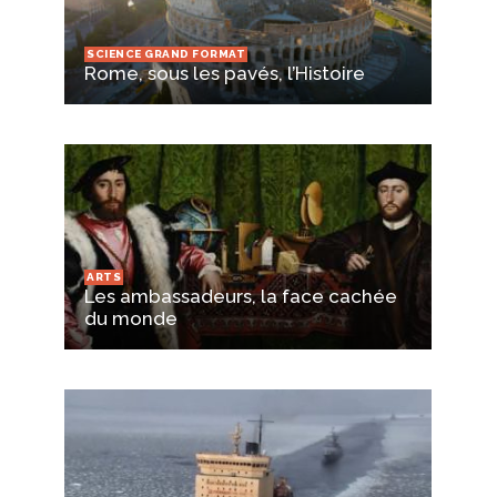
SCIENCE GRAND FORMAT
Rome, sous les pavés, l’Histoire
ARTS
Les ambassadeurs, la face cachée
du monde