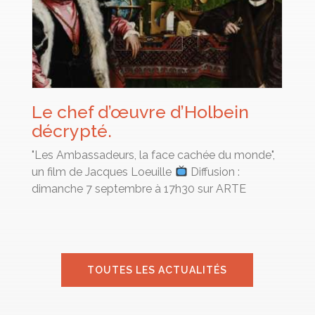
Le chef d’œuvre d’Holbein
décrypté.
"Les Ambassadeurs, la face cachée du monde",
un film de Jacques Loeuille
Diffusion :
dimanche 7 septembre à 17h30 sur ARTE
TOUTES LES ACTUALITÉS