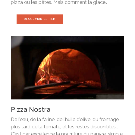
pizza ou les pâtes. Mais comment la glace…
DÉCOUVRIR CE FILM
Pizza Nostra
De l’eau, de la farine, de l’huile d’olive, du fromage,
plus tard de la tomate, et les restes disponibles…
C’est par excellence la nourriture du pauvre, simple,