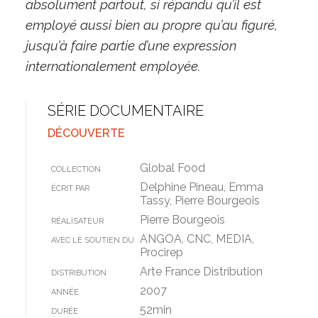
absolument partout, si répandu qu’il est
employé aussi bien au propre qu’au figuré,
jusqu’à faire partie d’une expression
internationalement employée.
SÉRIE DOCUMENTAIRE
DÉCOUVERTE
Global Food
COLLECTION
Delphine Pineau, Emma
ÉCRIT PAR
Tassy, Pierre Bourgeois
Pierre Bourgeois
RÉALISATEUR
ANGOA, CNC, MEDIA,
AVEC LE SOUTIEN DU
Procirep
Arte France Distribution
DISTRIBUTION
2007
ANNÉE
52min
DURÉE