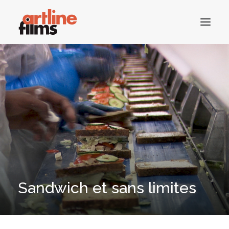
ACCUEIL
CATALOGUE
ACTUALITÉS
CONTACTS
Sandwich et sans limites
RECHERCHE