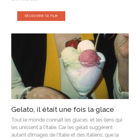
DÉCOUVRIR CE FILM
Gelato, il était une fois la glace
Tout le monde connaît les glaces, et les liens qui
les unissent à l’Italie. Car les gelati suggèrent
autant d’images de l’Italie et des Italiens, que la