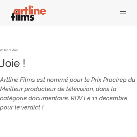
ACCUEIL
25 mars 2022
Joie !
CATALOGUE
ACTUALITÉS
Artline Films est nommé pour le Prix Procirep du
CONTACTS
Meilleur producteur de télévision, dans la
catégorie documentaire. RDV Le 11 décembre
pour le verdict !
RECHERCHE