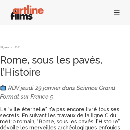
ACCUEIL
18 janvier 2026
Rome, sous les pavés,
CATALOGUE
l’Histoire
ACTUALITÉS
CONTACTS
RDV jeudi 29 janvier dans Science Grand
Format sur France 5
La “ville éternelle” n’a pas encore livré tous ses
RECHERCHE
secrets. En suivant les travaux de la ligne C du
métro romain, “Rome, sous les pavés, l’Histoire”
dévoile les merveilles archéologiques enfouies