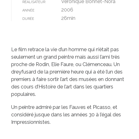
Véronique Bonnet-Nora
RÉALISATEUR
2006
ANNÉE
26min
DURÉE
Le film retrace la vie d’un homme qui n’était pas
seulement un grand peintre mais aussi l’ami très
proche de Rodin, Elie Faure, ou Clémenceau. Un
dreyfusard de la première heure qui a été l’un des
premiers à faire sortir l’art des musées en donnant
des cours d’Histoire de l’art dans les quartiers
populaires.
Un peintre admiré par les Fauves et Picasso, et
considéré jusque dans les années 30 à l’égal des
Impressionnistes.