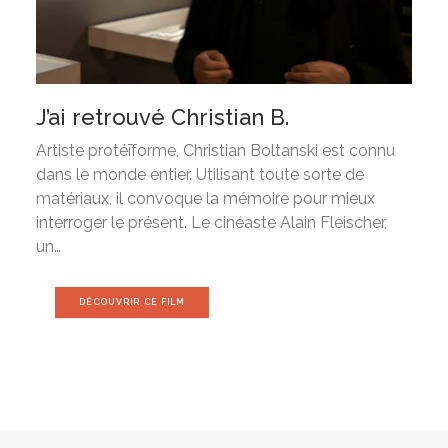
J’ai retrouvé Christian B.
Artiste protéīforme, Christian Boltanski est connu
dans le monde entier. Utilisant toute sorte de
matériaux, il convoque la mémoire pour mieux
interroger le présent. Le cinéaste Alain Fleischer,
un…
DÉCOUVRIR CE FILM