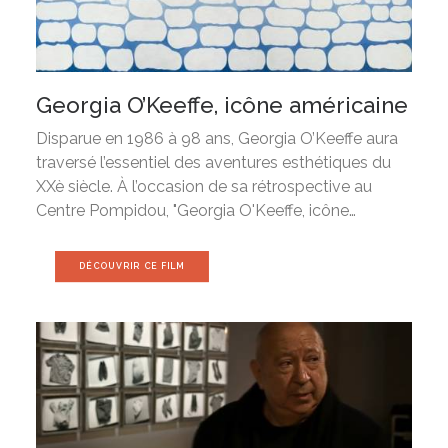
Georgia O’Keeffe, icône américaine
Disparue en 1986 à 98 ans, Georgia O’Keeffe aura
traversé l’essentiel des aventures esthétiques du
XXè siècle. À l’occasion de sa rétrospective au
Centre Pompidou, "Georgia O'Keeffe, icône…
DÉCOUVRIR CE FILM