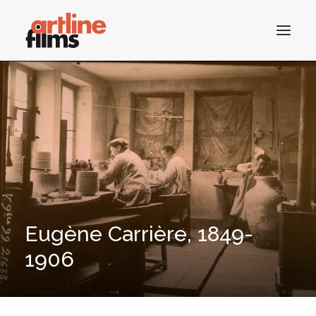
ACCUEIL
CATALOGUE
ACTUALITÉS
CONTACTS
Eugène Carrière, 1849-
1906
RECHERCHE