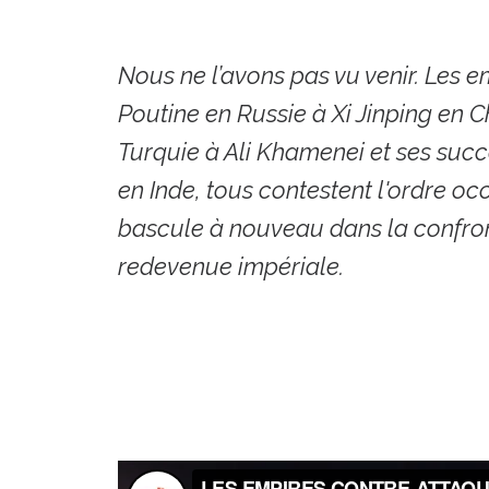
Nous ne l’avons pas vu venir. Les e
Poutine en Russie à Xi Jinping en 
Turquie à Ali Khamenei et ses succ
en Inde, tous contestent l'ordre o
bascule à nouveau dans la confro
redevenue impériale.