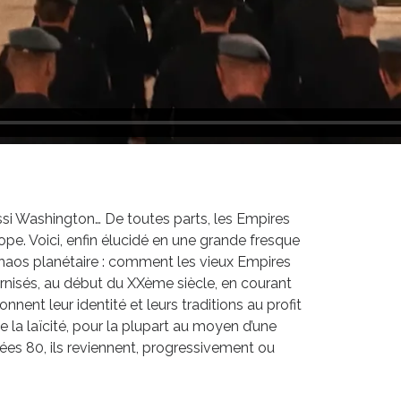
ssi Washington… De toutes parts, les Empires
rope. Voici, enfin élucidé en une grande fresque
l chaos planétaire : comment les vieux Empires
ernisés, au début du XXème siècle, en courant
nnent leur identité et leurs traditions au profit
e la laïcité, pour la plupart au moyen d’une
nnées 80, ils reviennent, progressivement ou