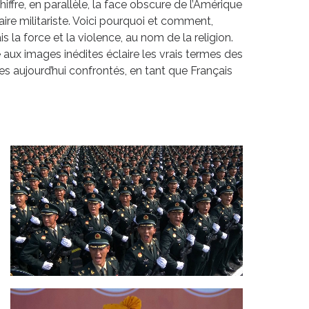
iffre, en parallèle, la face obscure de l’Amérique
naire militariste. Voici pourquoi et comment,
 la force et la violence, au nom de la religion.
 aux images inédites éclaire les vrais termes des
s aujourd’hui confrontés, en tant que Français