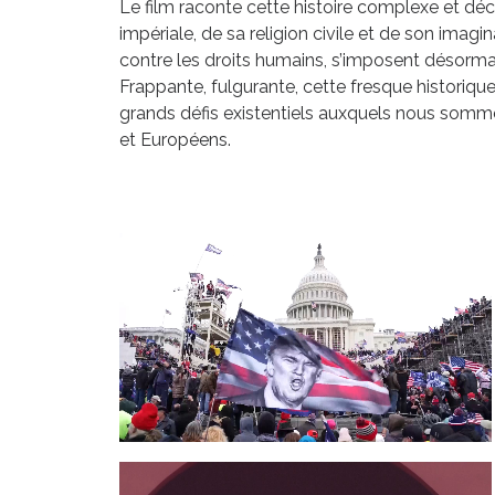
Le film raconte cette histoire complexe et déch
impériale, de sa religion civile et de son imagi
contre les droits humains, s’imposent désormais
Frappante, fulgurante, cette fresque historique
grands défis existentiels auxquels nous somme
et Européens.