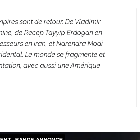
mpires sont de retour. De Vladimir
Chine, de Recep Tayyip Erdogan en
esseurs en Iran, et Narendra Modi
ccidental. Le monde se fragmente et
ntation, avec aussi une Amérique