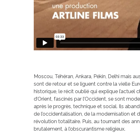
Moscou, Téhéran, Ankara, Pékin, Delhi mais au
sont de retour et se liguent contre la vielle Eu
historique, le récit oublié qui explique l’actue
d’Orient, fascinés par l’Occident, se sont mod
après le progrès, technique et social. Ils abando
de l’occidentalisation, de la modernisation et d
révolution totalitaire. Puis, au tournant des a
brutalement, à l’obscurantisme religieux.