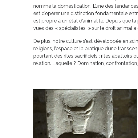
nomme la domestication. L’une des tendances
est d’opérer une distinction fondamentale entre
est propre à un état d’animalité. Depuis que la
vues des « spécialistes » sur le droit animal a
De plus, notre culture s’est développée en scin
religions, l’espace et la pratique d’une transc
pourtant des rites sacrificiels ; rites abattoi
relation. Laquelle ? Domination, confrontation,