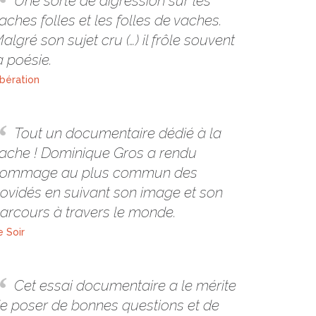
Une sorte de digression sur les
aches folles et les folles de vaches.
algré son sujet cru (…) il frôle souvent
a poésie.
ibération
Tout un documentaire dédié à la
ache ! Dominique Gros a rendu
ommage au plus commun des
ovidés en suivant son image et son
arcours à travers le monde.
e Soir
Cet essai documentaire a le mérite
e poser de bonnes questions et de