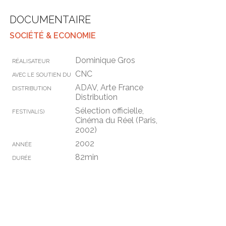
DOCUMENTAIRE
SOCIÉTÉ & ECONOMIE
Dominique Gros
RÉALISATEUR
CNC
AVEC LE SOUTIEN DU
ADAV, Arte France
DISTRIBUTION
Distribution
Sélection officielle,
FESTIVAL(S)
Cinéma du Réel (Paris,
2002)
2002
ANNÉE
82min
DURÉE