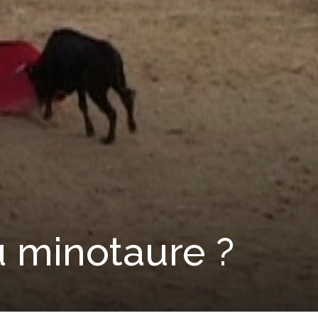
u minotaure ?