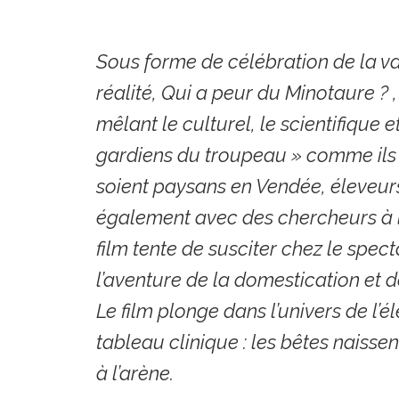
Sous forme de célébration de la va
réalité, Qui a peur du Minotaure ?
mêlant le culturel, le scientifique 
gardiens du troupeau » comme ils
soient paysans en Vendée, éleveur
également avec des chercheurs à l
film tente de susciter chez le spec
l’aventure de la domestication et de
Le film plonge dans l’univers de l’é
tableau clinique : les bêtes naissen
à l’arène.