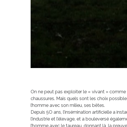
On ne peut pas exploiter le « vivant » comme 
chaussures. Mais quels sont les choix possibles
l’homme avec son milieu, ses bêtes.
Depuis 5O ans, l’insémination artificielle a insta
l’industrie et l’élevage, et a bouleversé égale
l’homme avec le taureau, donnant là, la preuve 