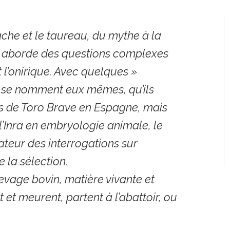
che et le taureau, du mythe à la
 , aborde des questions complexes
et l’onirique. Avec quelques »
 se nomment eux mêmes, qu’ils
s de Toro Brave en Espagne, mais
’Inra en embryologie animale, le
tateur des interrogations sur
 la sélection.
levage bovin, matière vivante et
t et meurent, partent à l’abattoir, ou