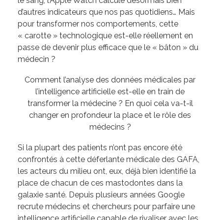
le sang, l’Apple Watch calcule désormais bien
d’autres indicateurs que nos pas quotidiens… Mais
pour transformer nos comportements, cette
« carotte » technologique est-elle réellement en
passe de devenir plus efficace que le « bâton » du
médecin ?
Comment l’analyse des données médicales par
l’intelligence artificielle est-elle en train de
transformer la médecine ? En quoi cela va-t-il
changer en profondeur la place et le rôle des
médecins ?
Si la plupart des patients n’ont pas encore été
confrontés à cette déferlante médicale des GAFA,
les acteurs du milieu ont, eux, déjà bien identifié la
place de chacun de ces mastodontes dans la
galaxie santé. Depuis plusieurs années Google
recrute médecins et chercheurs pour parfaire une
intelligence artificielle capable de rivaliser avec les