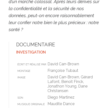
d’un marché colossal. Après leurs dérives sur
la confidentialité et la sécurité de nos
données, peut-on encore raisonnablement
leur confier notre bien le plus précieux : notre
santé ?
DOCUMENTAIRE
INVESTIGATION
David Carr-Brown
ÉCRIT ET RÉALISÉ PAR
Françoise Tubaut
MONTAGE
David Carr-Brown, Gérard
IMAGE
Lafont, Benoît Finck,
Jonathon Young, Dane
Christensen
Diego Martinez
SON
Maudite Dance
MUSIQUE ORIGINALE