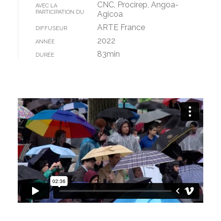
CNC, Procirep, Angoa-
AVEC LA
PARTICIPATION DU
Agicoa
ARTE France
DIFFUSEUR
2022
ANNÉE
83min
DURÉE