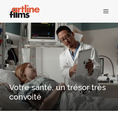
ACCUEIL
CATALOGUE
ACTUALITÉS
CONTACTS
Votre santé, un trésor très
convoité
RECHERCHE