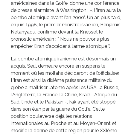
américaines dans le Golfe, donne une conférence
de presse alarmiste à Washington : « L’Iran aura la
bombe atomique avant l’an 2000”. Un an plus tard,
en juin 1998, le premier ministre israélien, Benjamin
Netanyaou, confirme devant la Knesset le
pronostic américain : “ Nous ne pouvons plus
empêcher l’Iran d’accéder à l’arme atomique ”.
La bombe atomique iranienne est désormais un
acquis. Seul demeure encore en suspens le
moment où les mollahs décideront de l’officialiser.
L’Iran est ainsi la dixième puissance militaire du
globe à maîtriser l’atome après les USA, la Russie,
l’Angleterre, la France, la Chine, Israël, l’Afrique du
Sud, l’Inde et le Pakistan -l’Irak ayant été stoppé
dans son élan par la guerre du Golfe. Cette
position bouleverse déjà les relations
internationales au Proche et au Moyen-Orient et
modifie la donne de cette région pour le XXIème