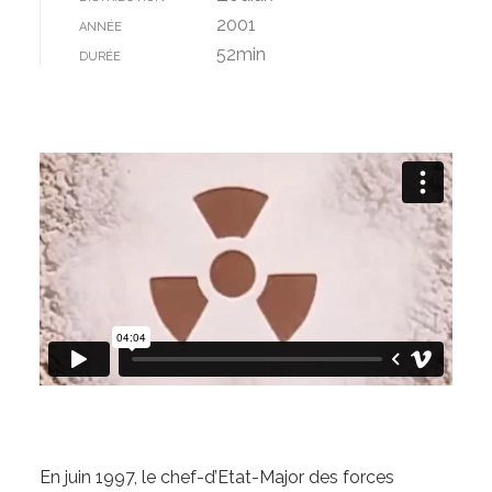
2001
ANNÉE
52min
DURÉE
En juin 1997, le chef-d’Etat-Major des forces