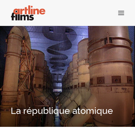
ACCUEIL
CATALOGUE
ACTUALITÉS
CONTACTS
La république atomique
RECHERCHE