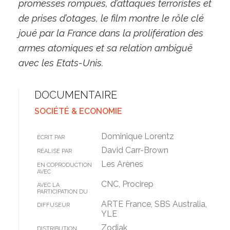
promesses rompues, d’attaques terroristes et
de prises d’otages, le film montre le rôle clé
joué par la France dans la prolifération des
armes atomiques et sa relation ambiguë
avec les Etats-Unis.
DOCUMENTAIRE
SOCIÉTÉ & ECONOMIE
Dominique Lorentz
ÉCRIT PAR
David Carr-Brown
RÉALISÉ PAR
Les Arènes
EN COPRODUCTION
AVEC
CNC, Procirep
AVEC LA
PARTICIPATION DU
ARTE France, SBS Australia,
DIFFUSEUR
YLE
Zodiak
DISTRIBUTION