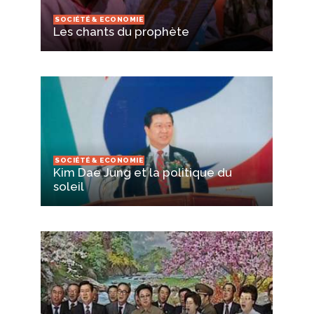
SOCIÉTÉ & ECONOMIE
Les chants du prophète
SOCIÉTÉ & ECONOMIE
Kim Dae Jung et la politique du
soleil