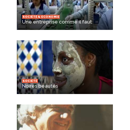
SOCIÉTÉ & ECONOMIE
Une entreprise comme il faut
SOCIÉTÉ
Noires beautés