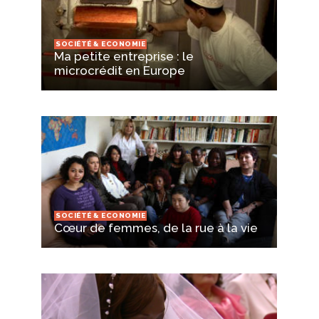
SOCIÉTÉ & ECONOMIE
Ma petite entreprise : le
microcrédit en Europe
SOCIÉTÉ & ECONOMIE
Cœur de femmes, de la rue à la vie