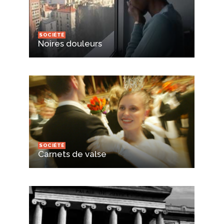
SOCIÉTÉ
Noires douleurs
SOCIÉTÉ
Carnets de valse