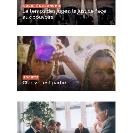
SOCIÉTÉ & ECONOMIE
Le temps des juges, la justice face
aux pouvoirs
SOCIÉTÉ
Clarisse est partie…