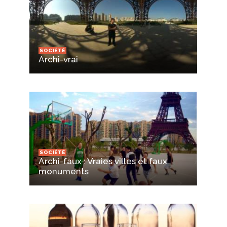
SOCIÉTÉ
Archi-vrai
SOCIÉTÉ
Archi-faux : Vraies villes et faux
monuments