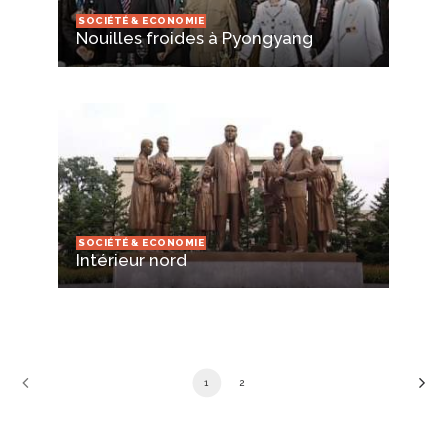
SOCIÉTÉ & ECONOMIE
Nouilles froides à Pyongyang
SOCIÉTÉ & ECONOMIE
Intérieur nord
1
2